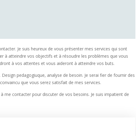
ntacter. Je suis heureux de vous présenter mes services qui sont
r à atteindre vos objectifs et à résoudre les problèmes que vous
ront à vos attentes et vous aideront à atteindre vos buts.
, Design pedagogiuque, analyse de besoin. Je serai fier de fournir des
s convaincu que vous serez satisfait de mes services.
s à me contacter pour discuter de vos besoins. Je suis impatient de