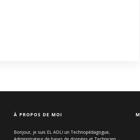
À PROPOS DE MOI
M
Bonjour, je suis EL ADLI un Technopédagogue,
Administrateur de bases de données et Technicien