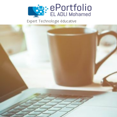
Skip
to
content
Expert Technologie éducative