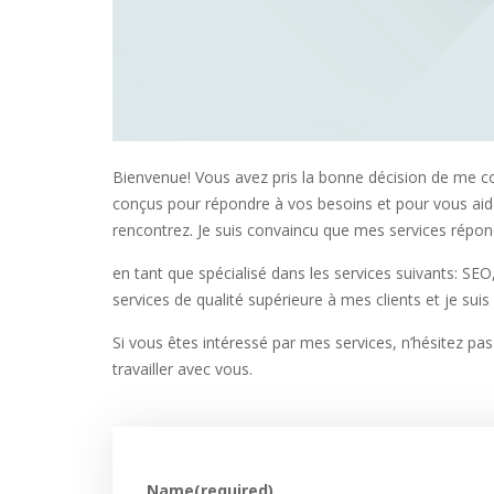
Bienvenue! Vous avez pris la bonne décision de me co
conçus pour répondre à vos besoins et pour vous aide
rencontrez. Je suis convaincu que mes services répond
en tant que spécialisé dans les services suivants: SEO
services de qualité supérieure à mes clients et je sui
Si vous êtes intéressé par mes services, n’hésitez pa
travailler avec vous.
Name
(required)