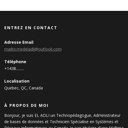
ENTREZ EN CONTACT
Adresse Email
mailto:medeladli@outlook.com
Téléphone
+1438.........
Localisation
Quebec, QC, Canada
À PROPOS DE MOI
Bonjour, je suis EL ADLI un Technopédagogue, Administrateur
de bases de données et Technicien Spécialise en Systèmes et
Réseaux Informatiques au Canada. Je suis titulaire d'une Maîtrise