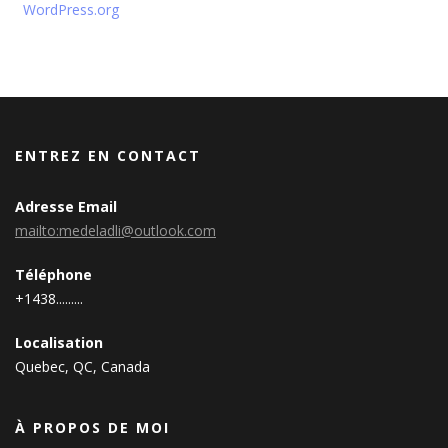
WordPress.org
ENTREZ EN CONTACT
Adresse Email
mailto:medeladli@outlook.com
Téléphone
+1438.........
Localisation
Quebec, QC, Canada
À PROPOS DE MOI